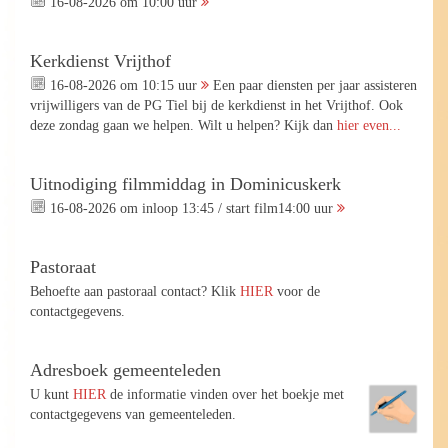
16-08-2026 om 10:00 uur
Kerkdienst Vrijthof
16-08-2026 om 10:15 uur
Een paar diensten per jaar assisteren
vrijwilligers van de PG Tiel bij de kerkdienst in het Vrijthof. Ook
deze zondag gaan we helpen. Wilt u helpen? Kijk dan
hier even...
Uitnodiging filmmiddag in Dominicuskerk
16-08-2026 om inloop 13:45 / start film14:00 uur
Pastoraat
Behoefte aan pastoraal contact? Klik
HIER
voor de
contactgegevens.
Adresboek gemeenteleden
U kunt
HIER
de informatie vinden over het boekje met
contactgegevens van gemeenteleden.