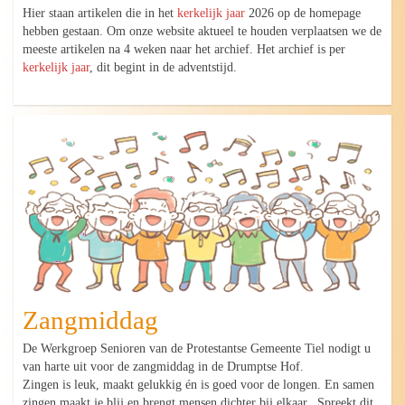
Hier staan artikelen die in het
kerkelijk jaar
2026 op de homepage
hebben gestaan. Om onze website aktueel te houden verplaatsen we de
meeste artikelen na 4 weken naar het archief. Het archief is per
kerkelijk jaar
, dit begint in de adventstijd.
Zangmiddag
De Werkgroep Senioren van de Protestantse Gemeente Tiel nodigt u
van harte uit voor de zangmiddag in de Drumptse Hof.
Zingen is leuk, maakt gelukkig én is goed voor de longen. En samen
zingen maakt je blij en brengt mensen dichter bij elkaar. Spreekt dit