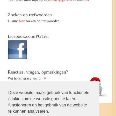
Zoeken op trefwoorden
U kunt
hier
zoeken op trefwoorden
facebook.com/PGTiel
Reacties, vragen, opmerkingen?
Wij horen graag van u!
Deze website maakt gebruik van functionele
cookies om de website goed te laten
functioneren en het gebruik van de website
te kunnen analyseren.
Volg ons op: