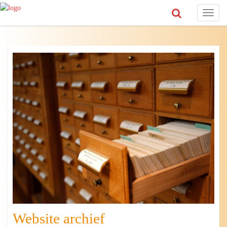
Toggl
naviga
Website archief