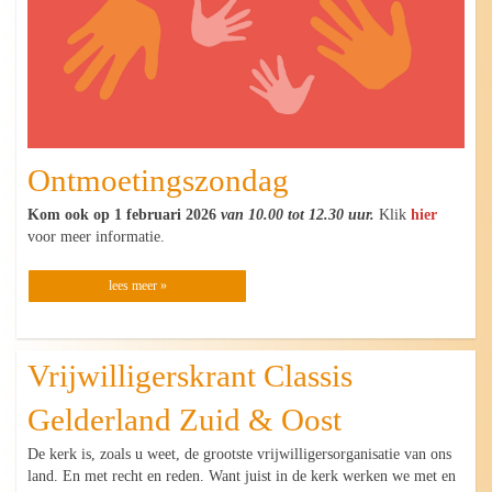
Ontmoetingszondag
Kom ook op 1 februari 2026
v
an 10.00 tot 12.30 uur.
Klik
hier
voor meer informatie.
lees meer »
Vrijwilligerskrant Classis
Gelderland Zuid & Oost
De kerk is, zoals u weet, de grootste vrijwilligersorganisatie van ons
land. En met recht en reden. Want juist in de kerk werken we met en