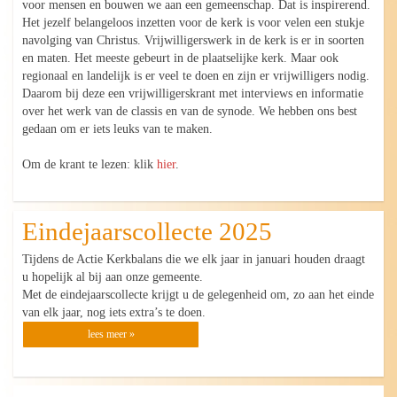
voor mensen en bouwen we aan een gemeenschap. Dat is inspirerend.
Het jezelf belangeloos inzetten voor de kerk is voor velen een stukje
navolging van Christus. Vrijwilligerswerk in de kerk is er in soorten
en maten. Het meeste gebeurt in de plaatselijke kerk. Maar ook
regionaal en landelijk is er veel te doen en zijn er vrijwilligers nodig.
Daarom bij deze een vrijwilligerskrant met interviews en informatie
over het werk van de classis en van de synode. We hebben ons best
gedaan om er iets leuks van te maken.
Om de krant te lezen: klik
hier
.
Eindejaarscollecte 2025
Tijdens de Actie Kerkbalans die we elk jaar in januari houden draagt
u hopelijk al bij aan onze gemeente.
Met de eindejaarscollecte krijgt u de gelegenheid om, zo aan het einde
van elk jaar, nog iets extra’s te doen.
lees meer »