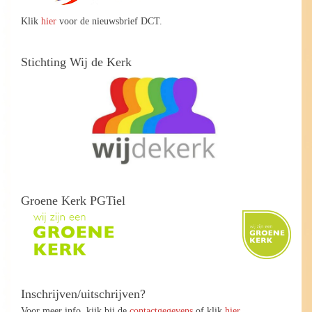
Klik
hier
voor de nieuwsbrief DCT.
Stichting Wij de Kerk
Groene Kerk PGTiel
Inschrijven/uitschrijven?
Voor meer info, kijk bij de
contactgegevens
of klik
hier