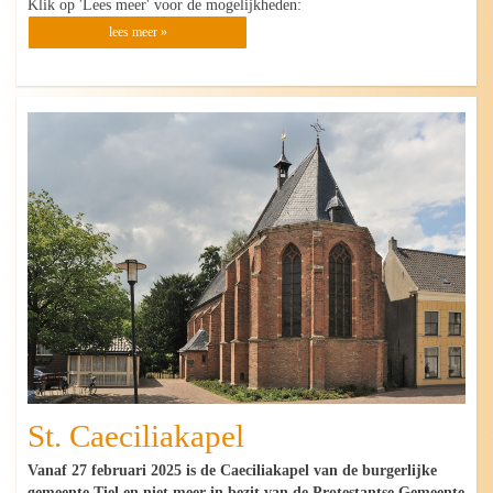
Klik op 'Lees meer' voor de mogelijkheden:
lees meer »
St. Caeciliakapel
Vanaf 27 februari 2025 is de Caeciliakapel van de burgerlijke
gemeente Tiel en niet meer in bezit van de Protestantse Gemeente