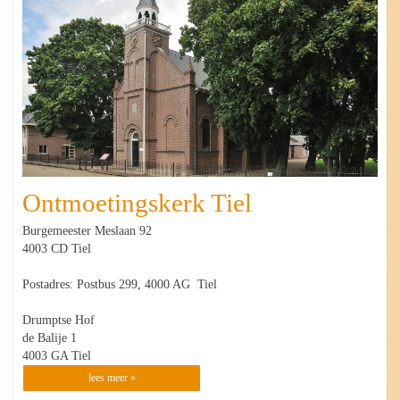
Ontmoetingskerk Tiel
Burgemeester Meslaan 92
4003 CD Tiel
Postadres: Postbus 299, 4000 AG Tiel
Drumptse Hof
de Balije 1
4003 GA Tiel
lees meer »