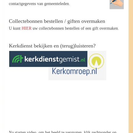
contactgegevens van gemeenteleden.
Collectebonnen bestellen / giften overmaken
U kunt
HIER
uw collectebonnen bestellen of een gift overmaken.
Kerkdienst bekijken en (terug)luisteren?
Na starten video, om het beeld te vergroten, klik rechtsonder op