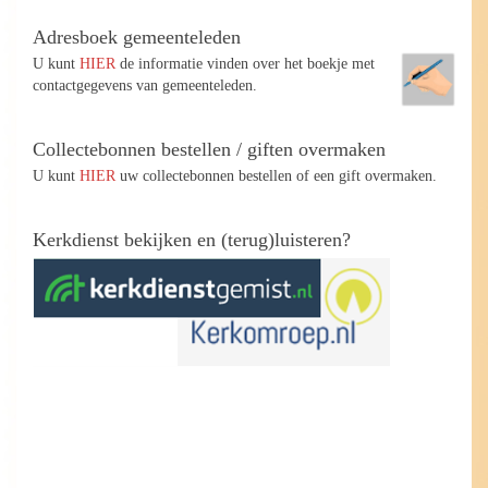
Adresboek gemeenteleden
U kunt
HIER
de informatie vinden over het boekje met
contactgegevens van gemeenteleden.
Collectebonnen bestellen / giften overmaken
U kunt
HIER
uw collectebonnen bestellen of een gift overmaken.
Kerkdienst bekijken en (terug)luisteren?