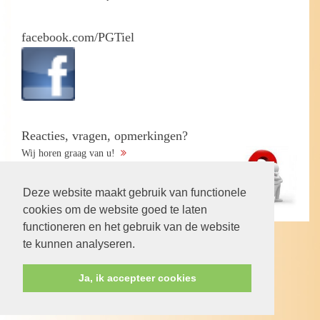
facebook.com/PGTiel
Reacties, vragen, opmerkingen?
Wij horen graag van u!
Deze website maakt gebruik van functionele
cookies om de website goed te laten
functioneren en het gebruik van de website
te kunnen analyseren.
Volg ons op:
Ja, ik accepteer cookies