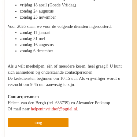
vrijdag 18 april (Goede Vrijdag)
zondag 24 augustus
zondag 23 november
Voor 2026 staan we voor de volgende diensten ingeroosterd:
zondag 11 januari
zondag 31 mei
zondag 16 augustus
zondag 6 december
Als u wilt meehelpen, één of meerdere keren, heel graag!! U kunt
zich aanmelden bij onderstaande contactpersonen.
De kerkdiensten beginnen om 10:15 uur. Als vrijwilliger wordt u
verzocht om 9:45 uur aanwezig te zijn.
Contactpersonen
Heleen van den Bergh (tel. 633739) en Alexander Potkamp.
Of mail naar
helpeninvrijthof@pgtiel.nl
.
terug