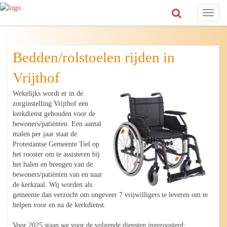
Toggl
naviga
Bedden/rolstoelen rijden in
Vrijthof
Wekelijks wordt er in de
zorginstelling Vrijthof een
kerkdienst gehouden voor de
bewoners/patiënten. Een aantal
malen per jaar staat de
Protestantse Gemeente Tiel op
het rooster om te assisteren bij
het halen en brengen van de
bewoners/patiënten van en naar
de kerkzaal. Wij worden als
gemeente dan verzocht om ongeveer 7 vrijwilligers te leveren om te
helpen voor en na de kerkdienst.
Voor 2025 staan we voor de volgende diensten ingeroosterd: