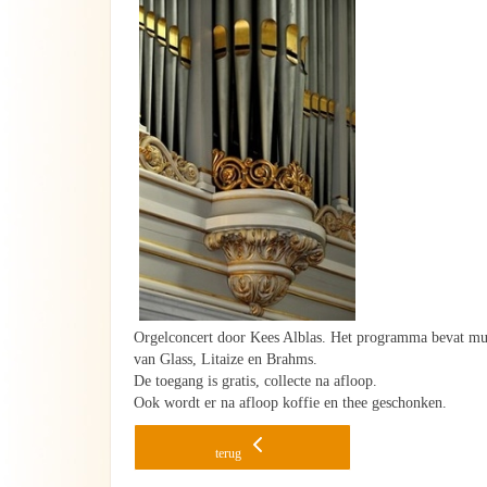
Orgelconcert door Kees Alblas. Het programma bevat mu
van Glass, Litaize en Brahms.
De toegang is gratis, collecte na afloop.
Ook wordt er na afloop koffie en thee geschonken.
terug