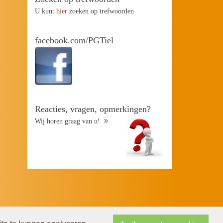
U kunt
hier
zoeken op trefwoorden
facebook.com/PGTiel
Reacties, vragen, opmerkingen?
Wij horen graag van u!