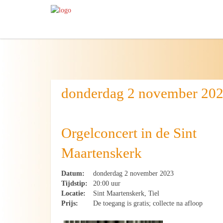
donderdag 2 november 20
Orgelconcert in de Sint
Maartenskerk
Datum:
donderdag 2 november 2023
Tijdstip:
20:00 uur
Locatie:
Sint Maartenskerk, Tiel
Prijs:
De toegang is gratis; collecte na afloop