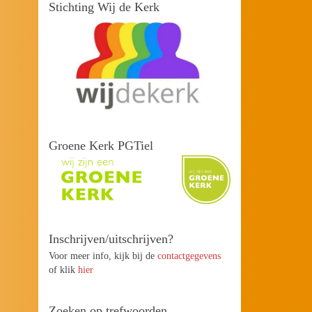
Stichting Wij de Kerk
Groene Kerk PGTiel
Inschrijven/uitschrijven?
Voor meer info, kijk bij de
contactgegevens
of klik
hier
Zoeken op trefwoorden