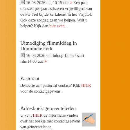
16-08-2026 om 10:15 uur
Een paar
diensten per jaar assisteren vrijwilligers van
de PG Tiel bij de kerkdienst in het Vrijthof.
Ook deze zondag gaan we helpen. Wilt u
helpen? Kijk dan
hier even...
Uitnodiging filmmiddag in
Dominicuskerk
16-08-2026 om inloop 13:45 / start
film14:00 uur
Pastoraat
Behoefte aan pastoraal contact? Klik
HIER
voor de contactgegevens.
Adresboek gemeenteleden
U kunt
HIER
de informatie vinden
over het boekje met contactgegevens
van gemeenteleden.