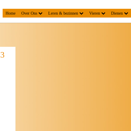
Home
Over Ons
Leren & bezinnen
Vieren
Dienen
23