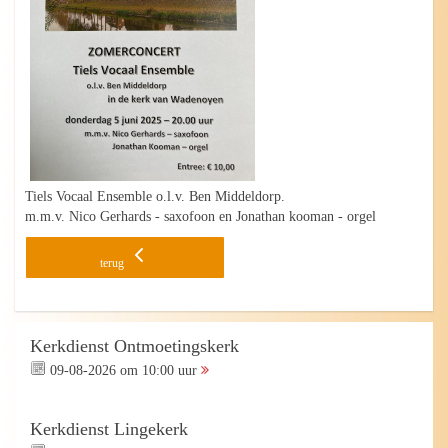
Tiels Vocaal Ensemble o.l.v. Ben Middeldorp.
m.m.v. Nico Gerhards - saxofoon en Jonathan kooman - orgel
terug
Kerkdienst Ontmoetingskerk
09-08-2026 om 10:00 uur
Kerkdienst Lingekerk