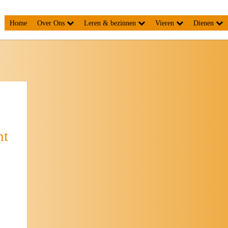
Home
Over Ons
Leren & bezinnen
Vieren
Dienen
ht