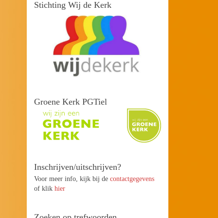
Stichting Wij de Kerk
Groene Kerk PGTiel
Inschrijven/uitschrijven?
Voor meer info, kijk bij de
contactgegevens
of klik
hier
Zoeken op trefwoorden