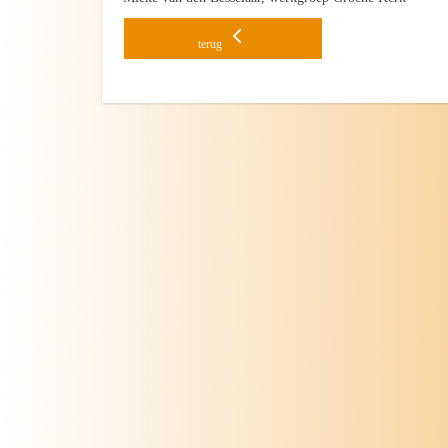
terug