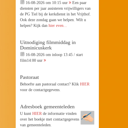
16-08-2026 om 10:15 uur
Een paar
diensten per jaar assisteren vrijwilligers van
de PG Tiel bij de kerkdienst in het Vrijthof.
Ook deze zondag gaan we helpen. Wilt u
helpen? Kijk dan
hier even...
Uitnodiging filmmiddag in
Dominicuskerk
16-08-2026 om inloop 13:45 / start
film14:00 uur
Pastoraat
Behoefte aan pastoraal contact? Klik
HIER
voor de contactgegevens.
Adresboek gemeenteleden
U kunt
HIER
de informatie vinden
over het boekje met contactgegevens
van gemeenteleden.