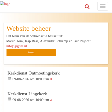
Toggl
naviga
Website beheer
Het team van de webredactie bestaat uit:
Marco Tom, Jaap Baas, Alexander Potkamp en Jaco Nijhoff
info@pgtiel.nl
.
terug
Kerkdienst Ontmoetingskerk
09-08-2026 om 10:00 uur
Kerkdienst Lingekerk
09-08-2026 om 10:00 uur