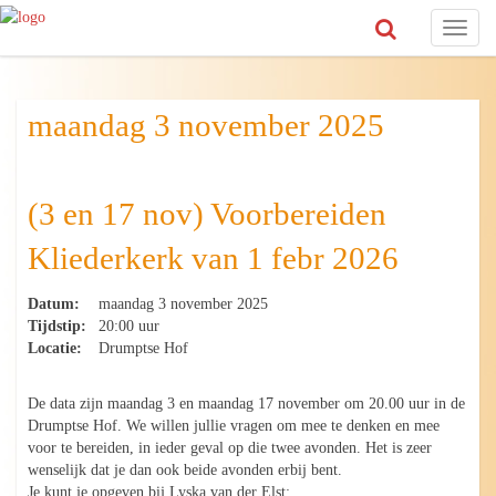
Toggl
naviga
maandag 3 november 2025
(3 en 17 nov) Voorbereiden
Kliederkerk van 1 febr 2026
Datum:
maandag 3 november 2025
Tijdstip:
20:00 uur
Locatie:
Drumptse Hof
De data zijn maandag 3 en maandag 17 november om 20.00 uur in de
Drumptse Hof. We willen jullie vragen om mee te denken en mee
voor te bereiden, in ieder geval op die twee avonden. Het is zeer
wenselijk dat je dan ook beide avonden erbij bent.
Je kunt je opgeven bij Lyska van der Elst: