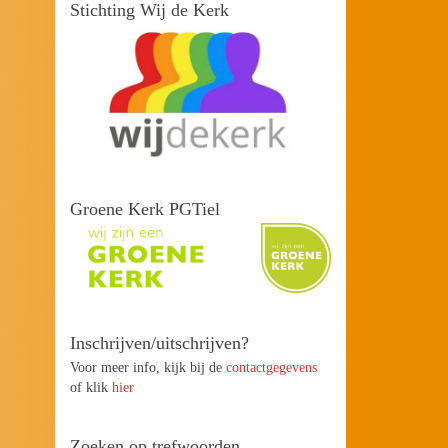
Stichting Wij de Kerk
Groene Kerk PGTiel
Inschrijven/uitschrijven?
Voor meer info, kijk bij de
contactgegevens
of klik
hier
Zoeken op trefwoorden