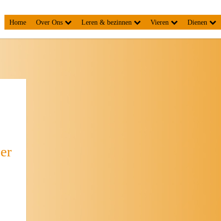
Home
Over Ons
Leren & bezinnen
Vieren
Dienen
er