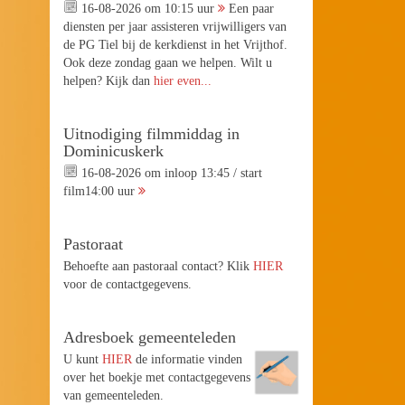
16-08-2026 om 10:15 uur
Een paar
diensten per jaar assisteren vrijwilligers van
de PG Tiel bij de kerkdienst in het Vrijthof.
Ook deze zondag gaan we helpen. Wilt u
helpen? Kijk dan
hier even...
Uitnodiging filmmiddag in
Dominicuskerk
16-08-2026 om inloop 13:45 / start
film14:00 uur
Pastoraat
Behoefte aan pastoraal contact? Klik
HIER
voor de contactgegevens.
Adresboek gemeenteleden
U kunt
HIER
de informatie vinden
over het boekje met contactgegevens
van gemeenteleden.