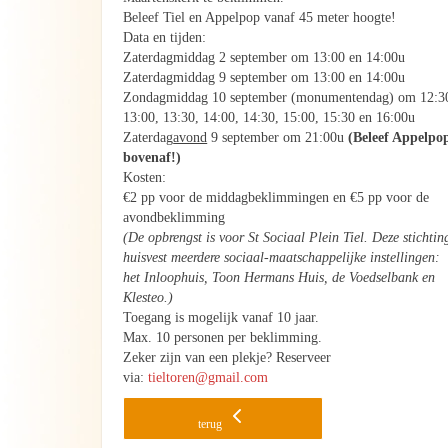
Beleef Tiel en Appelpop vanaf 45 meter hoogte!
Data en tijden:
Zaterdagmiddag 2 september om 13:00 en 14:00u
Zaterdagmiddag 9 september om 13:00 en 14:00u
Zondagmiddag 10 september (monumentendag) om 12:3
13:00, 13:30, 14:00, 14:30, 15:00, 15:30 en 16:00u
Zaterdag
avond
9 september om 21:00u
(Beleef Appelpo
bovenaf!)
Kosten:
€2 pp voor de middagbeklimmingen en €5 pp voor de
avondbeklimming
(De opbrengst is voor St Sociaal Plein Tiel. Deze stichtin
huisvest meerdere sociaal-maatschappelijke instellingen: 
het Inloophuis, Toon Hermans Huis, de Voedselbank en
Klesteo.)
Toegang is mogelijk vanaf 10 jaar.
Max. 10 personen per beklimming.
Zeker zijn van een plekje? Reserveer
via:
tieltoren@gmail.com
terug