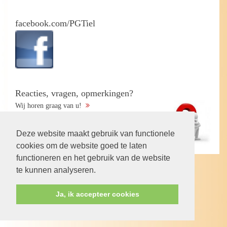
facebook.com/PGTiel
Reacties, vragen, opmerkingen?
Wij horen graag van u!
Deze website maakt gebruik van functionele
cookies om de website goed te laten
functioneren en het gebruik van de website
te kunnen analyseren.
Volg ons op:
Ja, ik accepteer cookies