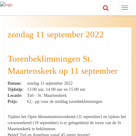
Toggl
naviga
zondag 11 september 2022
Torenbeklimmingen St.
Maartenskerk op 11 september
Datum:
zondag 11 september 2022
Tijdstip:
13:00 uur, 14:00 uur en 15:00 uur
Locatie:
Tiel - St. Maartenskerk
Prijs:
€2,- pp voor de middag torenbeklimmingen
Tijdens het Open Monumentenweekend (11 september) en tijdens het
corsoweekend (18 september) is er gelegenheid de toren van de St
Maartenskerk te beklimmen.
Beleef Tiel en Appelpop vanaf 45 meter hoogte!