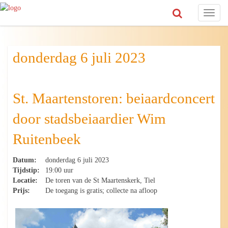
Toggl
naviga
donderdag 6 juli 2023
St. Maartenstoren: beiaardconcert
door stadsbeiaardier Wim
Ruitenbeek
Datum:
donderdag 6 juli 2023
Tijdstip:
19:00 uur
Locatie:
De toren van de St Maartenskerk, Tiel
Prijs:
De toegang is gratis; collecte na afloop