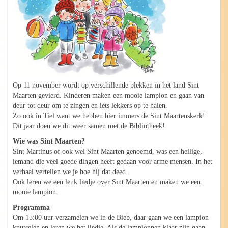
Op 11 november wordt op verschillende plekken in het land Sint
Maarten gevierd. Kinderen maken een mooie lampion en gaan van
deur tot deur om te zingen en iets lekkers op te halen.
Zo ook in Tiel want we hebben hier immers de Sint Maartenskerk!
Dit jaar doen we dit weer samen met de Bibliotheek!
Wie was Sint Maarten?
Sint Martinus of ook wel Sint Maarten genoemd, was een heilige,
iemand die veel goede dingen heeft gedaan voor arme mensen. In het
verhaal vertellen we je hoe hij dat deed.
Ook leren we een leuk liedje over Sint Maarten en maken we een
mooie lampion.
Programma
Om 15:00 uur verzamelen we in de Bieb, daar gaan we een lampion
knutselen en leren we het liedje. Als de lampionnen klaar zijn gaan