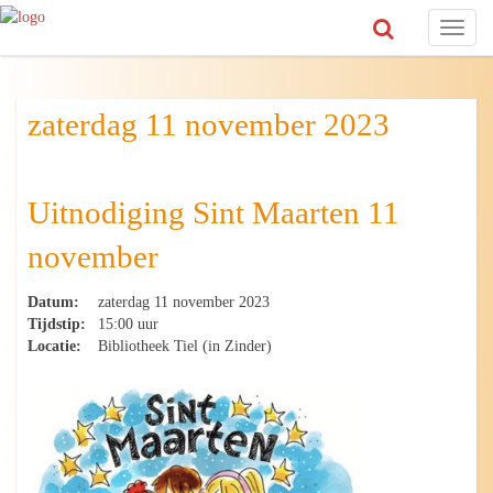
Toggl
naviga
zaterdag 11 november 2023
Uitnodiging Sint Maarten 11
november
Datum:
zaterdag 11 november 2023
Tijdstip:
15:00 uur
Locatie:
Bibliotheek Tiel (in Zinder)