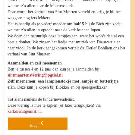
we met z'n allen naar de Maartenskerk.
Daar wordt het verhaal van Sint Maarten verteld en krijg je bij het
weggaan nog iets lekkers.
Het is handig als je vader/ moeder om
half 5
bij de Bieb zijn zodat
we met z'n allen in optocht naar de kerk kunnen lopen.
We doen dan natuurlijk onze lampjes aan, want het wordt dan al een
beetje donker. We zingen het liedje met muziek van Dieuwertje en
haar viool. In de kerk aangekomen vertelt ds. Detlef Bohlken ons het
verhaal van Sint Maarten!
Aanmelden en zelf meenemen
Ben je tussen 4 en 12 jaar dan kun je je aanmelden bij:
sintmaartensviering@pgtiel.nl
Zelf meenemen: een lampionstokje met lampje en batterijtje
erin
. Deze kun je kopen bij Blokker en bij speelgoedzaken.
Tot ziens namens de kindernevendienst.
Deze viering is mee te kijken (of later terugkijken) via
kerkdienstgemist.nl
.
terug