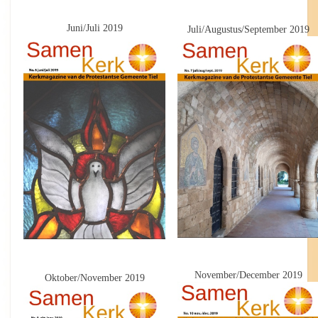
Juni/Juli 2019
Juli/Augustus/September 2019
November/December 2019
Oktober/November 2019