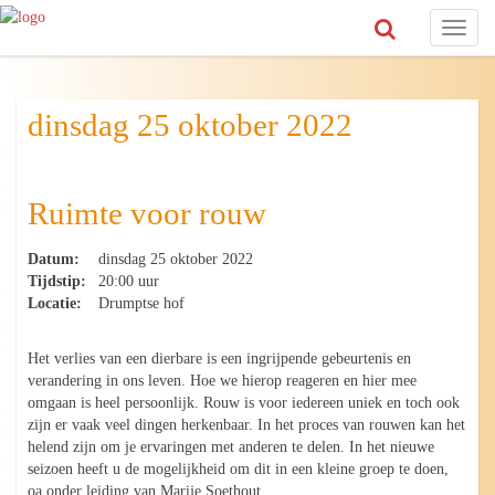
Toggl
naviga
dinsdag 25 oktober 2022
Ruimte voor rouw
Datum:
dinsdag 25 oktober 2022
Tijdstip:
20:00 uur
Locatie:
Drumptse hof
Het verlies van een dierbare is een ingrijpende gebeurtenis en
verandering in ons leven. Hoe we hierop reageren en hier mee
omgaan is heel persoonlijk. Rouw is voor iedereen uniek en toch ook
zijn er vaak veel dingen herkenbaar. In het proces van rouwen kan het
helend zijn om je ervaringen met anderen te delen. In het nieuwe
seizoen heeft u de mogelijkheid om dit in een kleine groep te doen,
oa onder leiding van Marije Soethout.