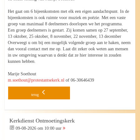
Het gaat om 6 bijeenkomsten met elk een eigen aandachtspunt. In de
bijeenkomsten is ook ruimte voor muziek en poëzie. Met een vaste
groep van maximaal 8 deelnemers doorlopen we het programma.
Een groep deelnemers is gestart. Zij komen samen op 27 september,
13 oktober, 25 oktober, 8 november, 22 november, 13 december
Overweegt u om bij een mogelijk volgende groep aan te haken, neem
dan vooral contact met me op. Laat dit zeker ook weten aan mensen
in uw omgeving waarvan u denkt dat ze hier interesse in zouden
kunnen hebben.
Marije Soethout
m.soethout@protestantsekerk.nl
of 06-30646439
terug
Kerkdienst Ontmoetingskerk
09-08-2026 om 10:00 uur