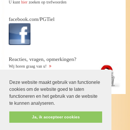
U kunt
hier
zoeken op trefwoorden
facebook.com/PGTiel
Reacties, vragen, opmerkingen?
Wij horen graag van u!
Deze website maakt gebruik van functionele
cookies om de website goed te laten
functioneren en het gebruik van de website
te kunnen analyseren.
Volg ons op:
Ja, ik accepteer cookies