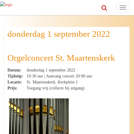
Toggl
naviga
donderdag 1 september 2022
Orgelconcert St. Maartenskerk
Datum:
donderdag 1 september 2022
Tijdstip:
19:30 uur | Aanvang concert 20:00 uur
Locatie:
St. Maartenskerk, Kerkplein 1
Prijs:
Toegang vrij (collecte bij uitgang)