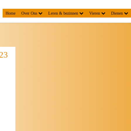
Home
Over Ons
Leren & bezinnen
Vieren
Dienen
023