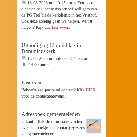
16-08-2026 om 10:15 uur
Een paar
diensten per jaar assisteren vrijwilligers van
de PG Tiel bij de kerkdienst in het Vrijthof.
Ook deze zondag gaan we helpen. Wilt u
helpen? Kijk dan
hier even...
Uitnodiging filmmiddag in
Dominicuskerk
16-08-2026 om inloop 13:45 / start
film14:00 uur
Pastoraat
Behoefte aan pastoraal contact? Klik
HIER
voor de contactgegevens.
Adresboek gemeenteleden
U kunt
HIER
de informatie vinden
over het boekje met contactgegevens
van gemeenteleden.