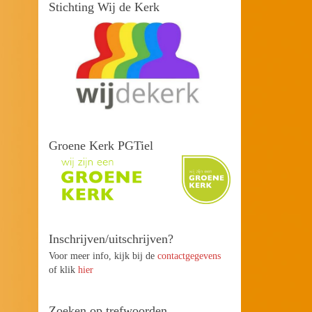
Stichting Wij de Kerk
Groene Kerk PGTiel
Inschrijven/uitschrijven?
Voor meer info, kijk bij de
contactgegevens
of klik
hier
Zoeken op trefwoorden