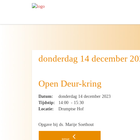
donderdag 14 december 2
Open Deur-kring
Datum:
donderdag 14 december 2023
Tijdstip:
14:00 - 15:30
Locatie:
Drumptse Hof
Opgave bij ds. Marije Soethout
terug