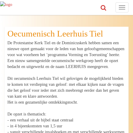
Toggl
naviga
Oecumenisch Leerhuis Tiel
De Protestantse Kerk Tiel en de Dominicuskerk hebben samen een
nieuwe opzet gemaakt voor de leden van hun geloofsgemeenschappen
voor wat voorheen het ‘programma Vorming en Toerusting’ heette.
Een nieuw samengestelde oecumenische werkgroep heeft de opzet
bedacht en uitgewerkt en de naam LEERHUIS meegegeven.
Dit oecumenisch Leerhuis Tiel wil gelovigen de mogelijkheid bieden
te komen tot verdieping van geloof: met elkaar kijken naar de vragen
die het geloof voor ieder met zich meebrengt eerder dan het geven
van kant en klare antwoorden.
Het is een gezamenlijke ontdekkingstocht.
De opzet is thematisch:
- een verhaal uit de bijbel staat centraal
- in 4 bijeenkomsten van 1,5 uur
- vanuit verschillende invalshoeken en met verschillende werkvormen