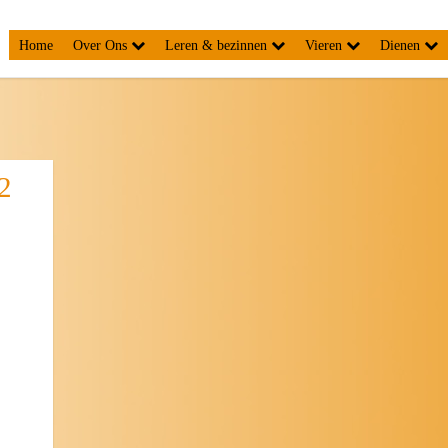
Home
Over Ons
Leren & bezinnen
Vieren
Dienen
2