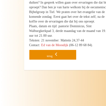
duiken? In gesprek willen gaan over ervaringen die dat bi
oproept? Dan ben je van harte welkom bij de oecumenis
Bijbelgroep in Tiel. We praten over het evangelie van de
komende zondag. Eerst gaat het over de tekst zelf, na de
koffie over de ervaringen die dat bij ons oproept.
Plaats, datum en tijd: pastorie Dominicus, Sint
Walburgkerkpad 3, derde maandag van de maand van 19
uur tot 21.00 uur.
Teksten: 21 november: Matteüs 24,37-44
Contact:
Ed van de Moosdijk
(06-12 89 68 84).
terug