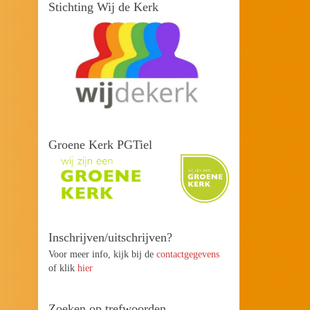
Stichting Wij de Kerk
Groene Kerk PGTiel
Inschrijven/uitschrijven?
Voor meer info, kijk bij de
contactgegevens
of klik
hier
Zoeken op trefwoorden