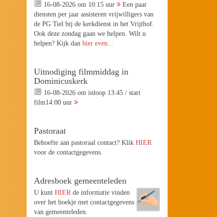
16-08-2026 om 10:15 uur
Een paar
diensten per jaar assisteren vrijwilligers van
de PG Tiel bij de kerkdienst in het Vrijthof.
Ook deze zondag gaan we helpen. Wilt u
helpen? Kijk dan
hier even...
Uitnodiging filmmiddag in
Dominicuskerk
16-08-2026 om inloop 13:45 / start
film14:00 uur
Pastoraat
Behoefte aan pastoraal contact? Klik
HIER
voor de contactgegevens.
Adresboek gemeenteleden
U kunt
HIER
de informatie vinden
over het boekje met contactgegevens
van gemeenteleden.