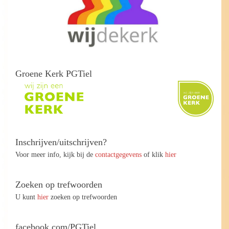
Groene Kerk PGTiel
Inschrijven/uitschrijven?
Voor meer info, kijk bij de
contactgegevens
of klik
hier
Zoeken op trefwoorden
U kunt
hier
zoeken op trefwoorden
facebook.com/PGTiel