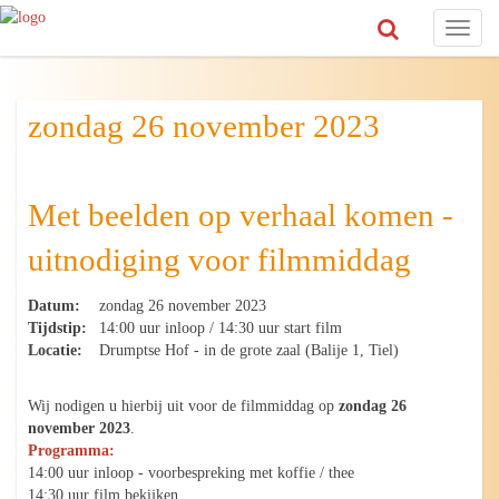
Toggl
naviga
zondag 26 november 2023
Met beelden op verhaal komen -
uitnodiging voor filmmiddag
Datum:
zondag 26 november 2023
Tijdstip:
14:00 uur inloop / 14:30 uur start film
Locatie:
Drumptse Hof - in de grote zaal (Balije 1, Tiel)
Wij nodigen u hierbij uit voor de filmmiddag op
zondag 26
november 2023
.
Programma:
14:00 uur inloop - voorbespreking met koffie / thee
14:30 uur film bekijken