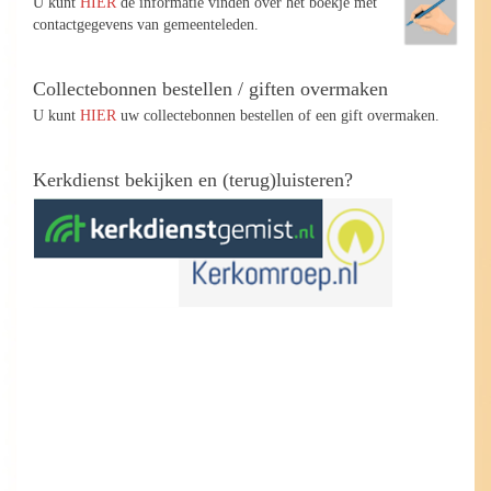
U kunt
HIER
de informatie vinden over het boekje met
contactgegevens van gemeenteleden.
Collectebonnen bestellen / giften overmaken
U kunt
HIER
uw collectebonnen bestellen of een gift overmaken.
Kerkdienst bekijken en (terug)luisteren?