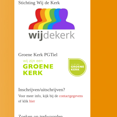
Stichting Wij de Kerk
Groene Kerk PGTiel
Inschrijven/uitschrijven?
Voor meer info, kijk bij de
contactgegevens
of klik
hier
Zoeken op trefwoorden