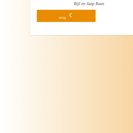
Bijl
en Jaap Baas.
terug