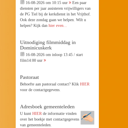
16-08-2026 om 10:15 uur
Een paar
diensten per jaar assisteren vrijwilligers van
de PG Tiel bij de kerkdienst in het Vrijthof.
Ook deze zondag gaan we helpen. Wilt u
helpen? Kijk dan
hier even...
Uitnodiging filmmiddag in
Dominicuskerk
16-08-2026 om inloop 13:45 / start
film14:00 uur
Pastoraat
Behoefte aan pastoraal contact? Klik
HIER
voor de contactgegevens.
Adresboek gemeenteleden
U kunt
HIER
de informatie vinden
over het boekje met contactgegevens
van gemeenteleden.