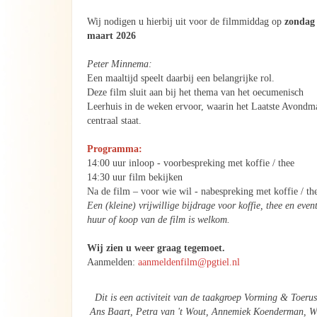
Wij nodigen u hierbij uit voor de filmmiddag op
zondag
maart 2026
Peter Minnema:
Een maaltijd speelt daarbij een belangrijke rol.
Deze film sluit aan bij het thema van het oecumenisch
Leerhuis in de weken ervoor, waarin het Laatste Avondm
centraal staat.
Programma:
14:00 uur inloop - voorbespreking met koffie / thee
14:30 uur film bekijken
Na de film – voor wie wil - nabespreking met koffie / th
Een (kleine) vrijwillige bijdrage voor koffie, thee en even
huur of koop van de film is welkom.
Wij zien u weer graag tegemoet.
Aanmelden:
aanmeldenfilm@pgtiel.nl
Dit is een activiteit van de taakgroep Vorming & Toerus
Ans Baart, Petra van 't Wout, Annemiek Koenderman, W