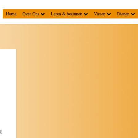
Home
Over Ons
Leren & bezinnen
Vieren
Dienen
l)