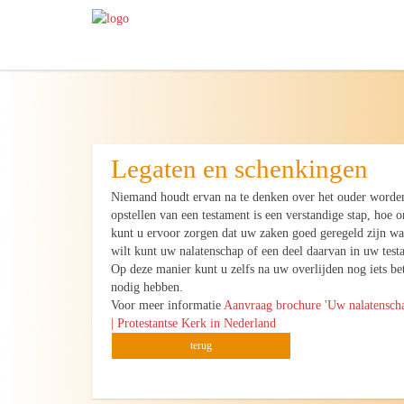
Legaten en schenkingen
Niemand houdt ervan na te denken over het ouder worden 
opstellen van een testament is een verstandige stap, hoe 
kunt u ervoor zorgen dat uw zaken goed geregeld zijn wan
wilt kunt uw nalatenschap of een deel daarvan in uw tes
Op deze manier kunt u zelfs na uw overlijden nog iets be
nodig hebben.
Voor meer informatie
Aanvraag brochure 'Uw nalatenscha
| Protestantse Kerk in Nederland
terug