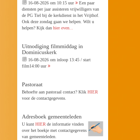
16-08-2026 om 10:15 uur
Een paar
diensten per jaar assisteren vrijwilligers van
de PG Tiel bij de kerkdienst in het Vrijthof.
Ook deze zondag gaan we helpen. Wilt u
helpen? Kijk dan
hier even...
Uitnodiging filmmiddag in
Dominicuskerk
16-08-2026 om inloop 13:45 / start
film14:00 uur
Pastoraat
Behoefte aan pastoraal contact? Klik
HIER
voor de contactgegevens.
Adresboek gemeenteleden
U kunt
HIER
de informatie vinden
over het boekje met contactgegevens
van gemeenteleden.