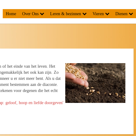
Home
Over Ons
Leren & bezinnen
Vieren
Dienen
of het einde van het leven. Het
ongemakkelijk het ook kan zijn. Zo
neer u er niet meer bent. Als u dat
tament bestemmen aan de diaconie.
tekenen voor degenen die het echt
p: geloof, hoop en liefde doorgeven'