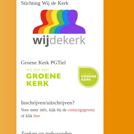
Stichting Wij de Kerk
Groene Kerk PGTiel
Inschrijven/uitschrijven?
Voor meer info, kijk bij de
contactgegevens
of klik
hier
Zoeken op trefwoorden