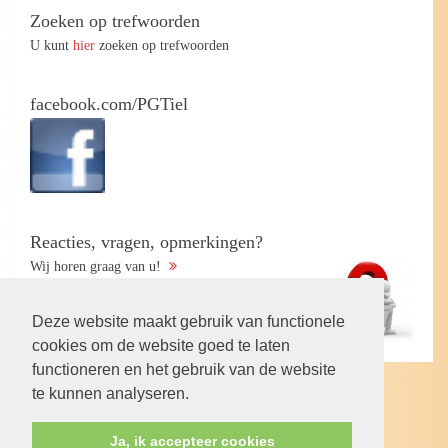
Zoeken op trefwoorden
U kunt
hier
zoeken op trefwoorden
facebook.com/PGTiel
Reacties, vragen, opmerkingen?
Wij horen graag van u!
Deze website maakt gebruik van functionele
cookies om de website goed te laten
functioneren en het gebruik van de website
te kunnen analyseren.
Volg ons op:
Ja, ik accepteer cookies