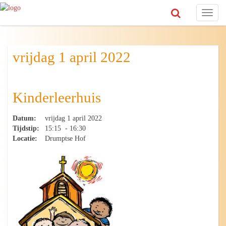
Toggl
naviga
vrijdag 1 april 2022
Kinderleerhuis
Datum:
vrijdag 1 april 2022
Tijdstip:
15:15 - 16:30
Locatie:
Drumptse Hof