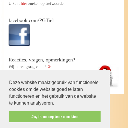
U kunt
hier
zoeken op trefwoorden
facebook.com/PGTiel
Reacties, vragen, opmerkingen?
Wij horen graag van u!
Deze website maakt gebruik van functionele
cookies om de website goed te laten
functioneren en het gebruik van de website
te kunnen analyseren.
Volg ons op:
Ja, ik accepteer cookies