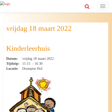
Toggl
naviga
vrijdag 18 maart 2022
Kinderleerhuis
Datum:
vrijdag 18 maart 2022
Tijdstip:
15:15 - 16:30
Locatie:
Drumptse Hof