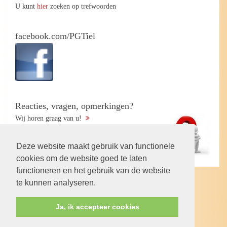
U kunt
hier
zoeken op trefwoorden
facebook.com/PGTiel
Reacties, vragen, opmerkingen?
Wij horen graag van u!
Deze website maakt gebruik van functionele
cookies om de website goed te laten
functioneren en het gebruik van de website
te kunnen analyseren.
Volg ons op:
Ja, ik accepteer cookies