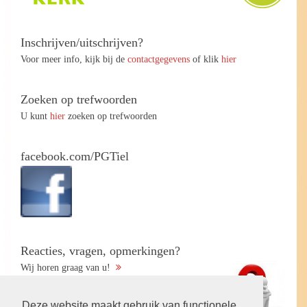
Inschrijven/uitschrijven?
Voor meer info, kijk bij de
contactgegevens
of klik
hier
Zoeken op trefwoorden
U kunt
hier
zoeken op trefwoorden
facebook.com/PGTiel
Reacties, vragen, opmerkingen?
Wij horen graag van u!
Deze website maakt gebruik van functionele