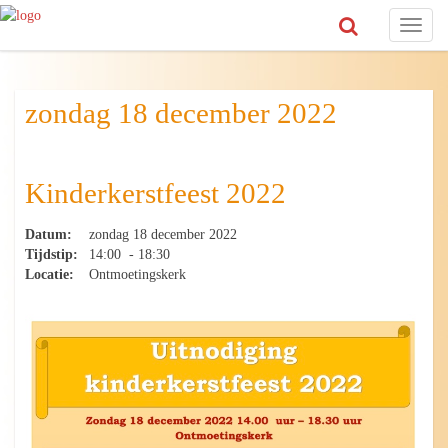
Toggl
naviga
zondag 18 december 2022
Kinderkerstfeest 2022
Datum:
zondag 18 december 2022
Tijdstip:
14:00 - 18:30
Locatie:
Ontmoetingskerk