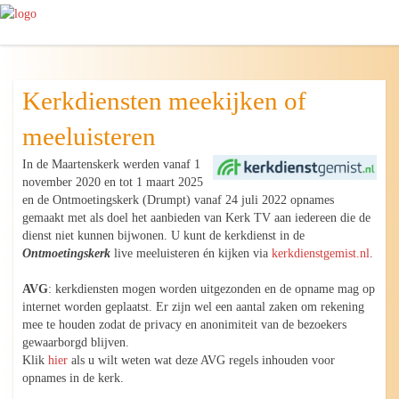
Kerkdiensten meekijken of
meeluisteren
In de Maartenskerk werden vanaf 1
november 2020 en tot 1 maart 2025
en de Ontmoetingskerk (Drumpt) vanaf 24 juli 2022 opnames
gemaakt met als doel het aanbieden van Kerk TV aan iedereen die de
dienst niet kunnen bijwonen. U kunt de kerkdienst in de
Ontmoetingskerk
live meeluisteren én kijken via
kerkdienstgemist.nl
.
AVG
: kerkdiensten mogen worden uitgezonden en de opname mag op
internet worden geplaatst. Er zijn wel een aantal zaken om rekening
mee te houden zodat de privacy en anonimiteit van de bezoekers
gewaarborgd blijven.
Klik
hier
als u wilt weten wat deze AVG regels inhouden voor
opnames in de kerk.