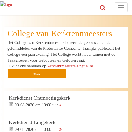
Toggl
naviga
College van Kerkrentmeesters
Het College van Kerkrentmeesters beheert de gebouwen en de
geldmiddelen van de Protestantse Gemeente. Jaarlijks publiceert het
College een jaarrekening. Het College werkt nauw samen met de
Taakgroepen voor Gebouwen en Geldwerving.
U kunt ons bereiken op
kerkrentmeesters@pgtiel.nl
.
terug
Kerkdienst Ontmoetingskerk
09-08-2026 om 10:00 uur
Kerkdienst Lingekerk
09-08-2026 om 10:00 uur