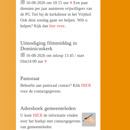
16-08-2026 om 10:15 uur
Een paar
diensten per jaar assisteren vrijwilligers van
de PG Tiel bij de kerkdienst in het Vrijthof.
Ook deze zondag gaan we helpen. Wilt u
helpen? Kijk dan
hier even...
Uitnodiging filmmiddag in
Dominicuskerk
16-08-2026 om inloop 13:45 / start
film14:00 uur
Pastoraat
Behoefte aan pastoraal contact? Klik
HIER
voor de contactgegevens.
Adresboek gemeenteleden
U kunt
HIER
de informatie vinden
over het boekje met contactgegevens
van gemeenteleden.