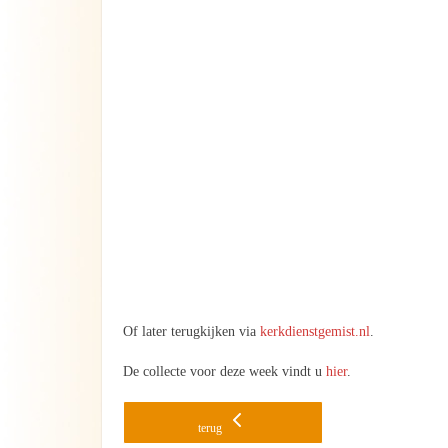
Of later terugkijken via
kerkdienstgemist.nl
.
De collecte voor deze week vindt u
hier
.
terug