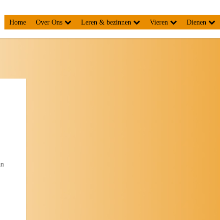
Home
Over Ons
Leren & bezinnen
Vieren
Dienen
an