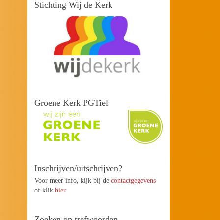
Stichting Wij de Kerk
Groene Kerk PGTiel
Inschrijven/uitschrijven?
Voor meer info, kijk bij de
contactgegevens
of klik
hier
Zoeken op trefwoorden