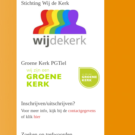
Stichting Wij de Kerk
Groene Kerk PGTiel
Inschrijven/uitschrijven?
Voor meer info, kijk bij de
contactgegevens
of klik
hier
Zoeken op trefwoorden