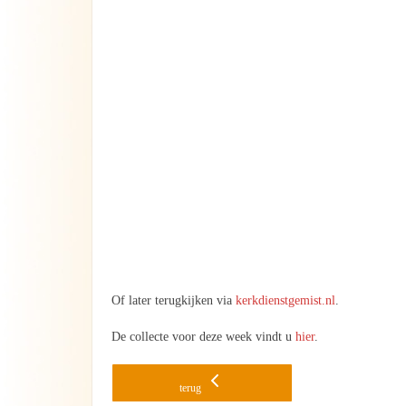
Of later terugkijken via
kerkdienstgemist.nl
.
De collecte voor deze week vindt u
hier
.
terug