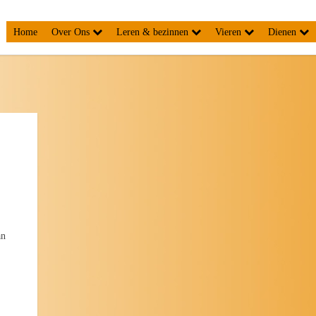
Home
Over Ons
Leren & bezinnen
Vieren
Dienen
an