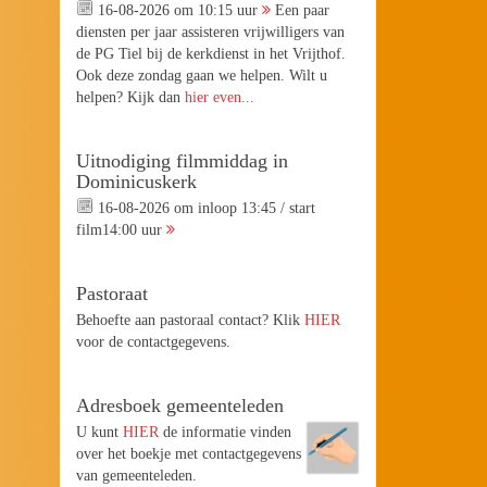
16-08-2026 om 10:15 uur
Een paar
diensten per jaar assisteren vrijwilligers van
de PG Tiel bij de kerkdienst in het Vrijthof.
Ook deze zondag gaan we helpen. Wilt u
helpen? Kijk dan
hier even...
Uitnodiging filmmiddag in
Dominicuskerk
16-08-2026 om inloop 13:45 / start
film14:00 uur
Pastoraat
Behoefte aan pastoraal contact? Klik
HIER
voor de contactgegevens.
Adresboek gemeenteleden
U kunt
HIER
de informatie vinden
over het boekje met contactgegevens
van gemeenteleden.