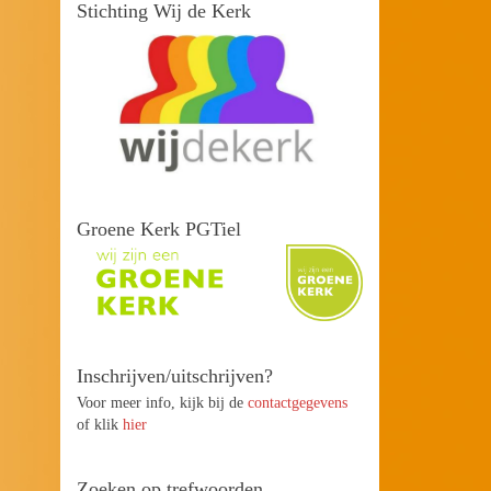
Stichting Wij de Kerk
Groene Kerk PGTiel
Inschrijven/uitschrijven?
Voor meer info, kijk bij de
contactgegevens
of klik
hier
Zoeken op trefwoorden