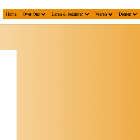
Home
Over Ons
Leren & bezinnen
Vieren
Dienen