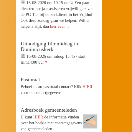
16-08-2026 om 10:15 uur
Een paar
diensten per jaar assisteren vrijwilligers van
de PG Tiel bij de kerkdienst in het Vrijthof.
Ook deze zondag gaan we helpen. Wilt u
helpen? Kijk dan
hier even...
Uitnodiging filmmiddag in
Dominicuskerk
16-08-2026 om inloop 13:45 / start
film14:00 uur
Pastoraat
Behoefte aan pastoraal contact? Klik
HIER
voor de contactgegevens.
Adresboek gemeenteleden
U kunt
HIER
de informatie vinden
over het boekje met contactgegevens
van gemeenteleden.