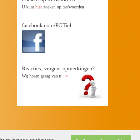
U kunt
hier
zoeken op trefwoorden
facebook.com/PGTiel
Reacties, vragen, opmerkingen?
Wij horen graag van u!