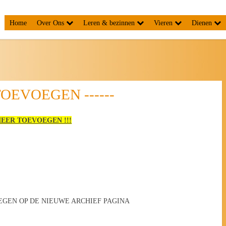
Home
Over Ons
Leren & bezinnen
Vieren
Dienen
TOEVOEGEN ------
EER TOEVOEGEN !!!
GEN OP DE NIEUWE ARCHIEF PAGINA