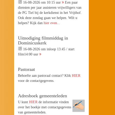
16-08-2026 om 10:15 uur
Een paar
diensten per jaar assisteren vrijwilligers van
de PG Tiel bij de kerkdienst in het Vrijthof.
Ook deze zondag gaan we helpen. Wilt u
helpen? Kijk dan
hier even...
Uitnodiging filmmiddag in
Dominicuskerk
16-08-2026 om inloop 13:45 / start
film14:00 uur
Pastoraat
Behoefte aan pastoraal contact? Klik
HIER
voor de contactgegevens.
Adresboek gemeenteleden
U kunt
HIER
de informatie vinden
over het boekje met contactgegevens
van gemeenteleden.