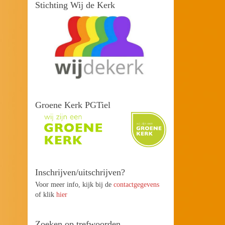
Stichting Wij de Kerk
Groene Kerk PGTiel
Inschrijven/uitschrijven?
Voor meer info, kijk bij de
contactgegevens
of klik
hier
Zoeken op trefwoorden