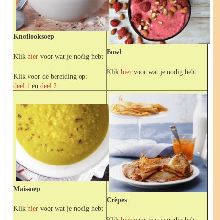
Knoflooksoep
Bowl
Klik
hier
voor wat je nodig hebt
Klik
hier
voor wat je nodig hebt
Klik voor de bereiding op:
deel 1
en
deel 2
Maissoep
Crèpes
Klik
hier
voor wat je nodig hebt
Klik
hier
voor wat je nodig hebt