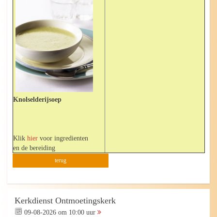
Knolselderijsoep
Klik
hier
voor ingredienten
en de bereiding
terug
Kerkdienst Ontmoetingskerk
09-08-2026 om 10:00 uur