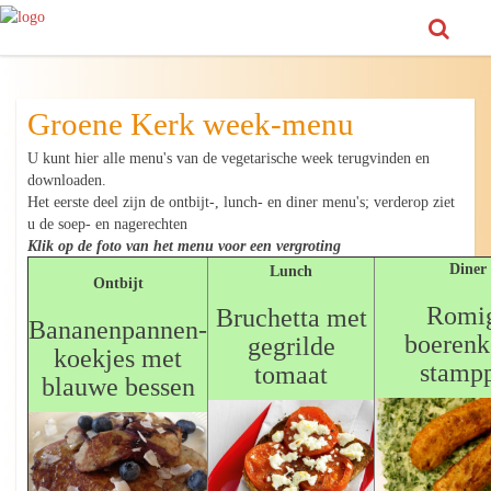
Groene Kerk week-menu
U kunt hier alle menu's van de vegetarische week terugvinden en
downloaden.
Het eerste deel zijn de ontbijt-, lunch- en diner menu's; verderop ziet
u de soep- en nagerechten
Klik op de foto van het menu voor een vergroting
Diner
Lunch
Ontbijt
Romi
Bruchetta met
Bananenpannen-
boerenk
gegrilde
koekjes met
stamp
tomaat
blauwe bessen