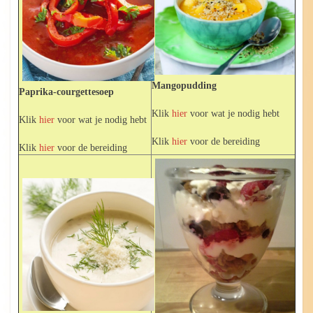
Mangopudding
Paprika-courgettesoep
Klik
hier
voor wat je nodig hebt
Klik
hier
voor wat je nodig hebt
Klik
hier
voor de bereiding
Klik
hier
voor de bereiding