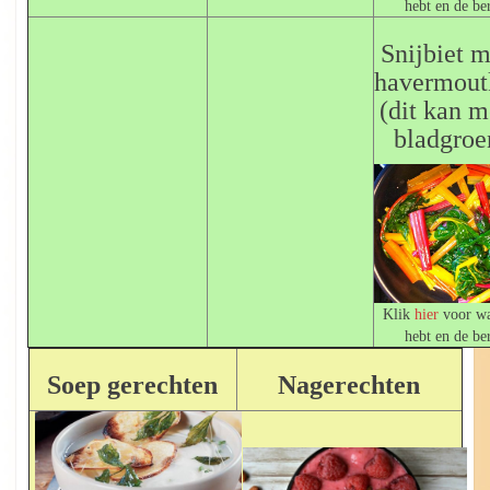
hebt en de be
Snijbiet m
havermout
(dit kan m
bladgroe
Klik
hier
voor wa
hebt en de be
Soep gerechten
Nagerechten