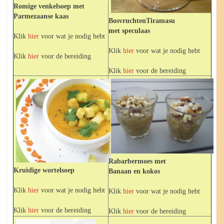
Romige venkelsoep met
Parmezaanse kaas
BosvruchtenTiramasu
met speculaas
Klik
hier
voor wat je nodig hebt
Klik
hier
voor wat je nodig hebt
Klik
hier
voor de bereiding
Klik
hier
voor de bereiding
Rabarbermoes met
Kruidige wortelsoep
Banaan en kokos
Klik
hier
voor wat je nodig hebt
Klik
hier
voor wat je nodig hebt
Klik
hier
voor de bereiding
Klik
hier
voor de bereiding