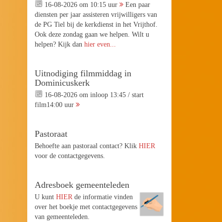
16-08-2026 om 10:15 uur
Een paar
diensten per jaar assisteren vrijwilligers van
de PG Tiel bij de kerkdienst in het Vrijthof.
Ook deze zondag gaan we helpen. Wilt u
helpen? Kijk dan
hier even...
Uitnodiging filmmiddag in
Dominicuskerk
16-08-2026 om inloop 13:45 / start
film14:00 uur
Pastoraat
Behoefte aan pastoraal contact? Klik
HIER
voor de contactgegevens.
Adresboek gemeenteleden
U kunt
HIER
de informatie vinden
over het boekje met contactgegevens
van gemeenteleden.