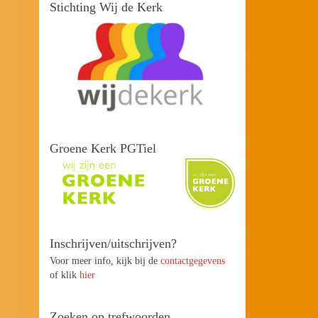
Stichting Wij de Kerk
Groene Kerk PGTiel
Inschrijven/uitschrijven?
Voor meer info, kijk bij de
contactgegevens
of klik
hier
Zoeken op trefwoorden