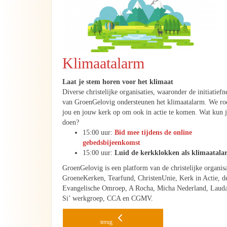
Klimaatalarm
Laat je stem horen voor het klimaat
Diverse christelijke organisaties, waaronder ​de initiatief
van GroenGelovig ondersteun​en​ het klimaatalarm. We r
jou en jouw kerk op om ook in actie te komen. Wat kun 
doen?
15:00 uur:
Bid mee tijdens de online
gebedsbijeenkomst
15:00 uur:
Luid de kerkklokken als klimaatal
GroenGelovig is een platform van de christelijke organisa
GroeneKerken, Tearfund, ChristenUnie, Kerk in Actie, d
Evangelische Omroep, A Rocha, Micha Nederland, Laud
Si’ werkgroep, CCA en CGMV.
terug