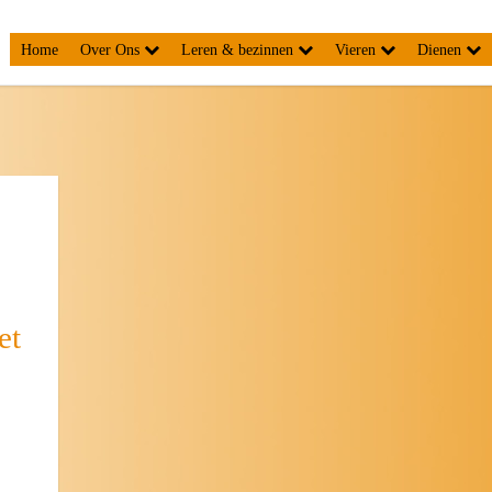
Home
Over Ons
Leren & bezinnen
Vieren
Dienen
et