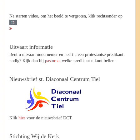
Na starten video, om het beeld te vergroten, klik rechtsonder op
Uitvaart informatie
Bent u uitvaart ondernemer en heeft u een protestantse predikant
nodig? Kijk dan bij
pastoraat
welke predikant u kunt bellen.
Nieuwsbrief st. Diaconaal Centrum Tiel
Klik
hier
voor de nieuwsbrief DCT.
Stichting Wij de Kerk