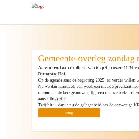
Gemeente-overleg zondag n
Aansluitend aan de dienst van 6 april, tussen 11.30 en
Drumptse Hof.
Op de agenda staat de begroting 2025 en verder willen we
Nu we dan inmiddels één week een nieuwe predikant hebbe
monumentale kerkgebouwen, ligt een nieuwe toekomst vo
aanvulling) zijn.
Twijfelt u, dan is nu de gelegenheid om de aanwezige 
terug