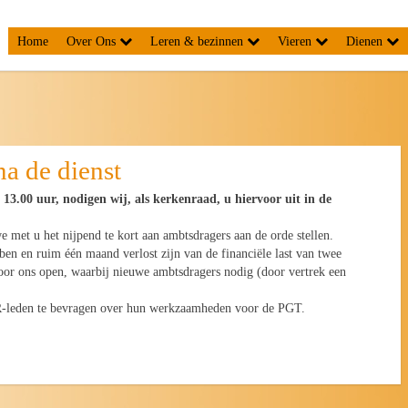
Home
Over Ons
Leren & bezinnen
Vieren
Dienen
a de dienst
 13.00 uur, nodigen wij, als kerkenraad, u hiervoor uit in de
 met u het nijpend te kort aan ambtsdragers aan de orde stellen.
n en ruim één maand verlost zijn van de financiële last van twee
or ons open, waarbij nieuwe ambtsdragers nodig (door vertrek een
KR-leden te bevragen over hun werkzaamheden voor de PGT.