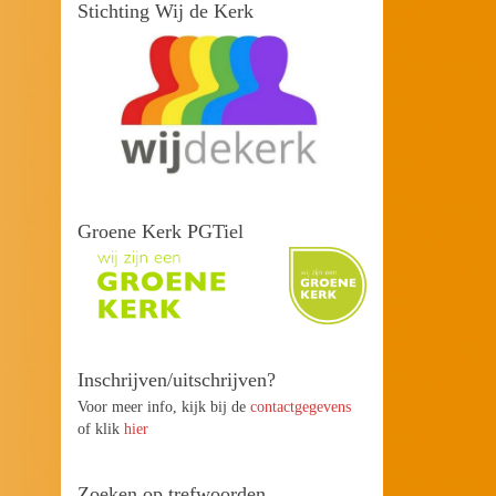
Stichting Wij de Kerk
Groene Kerk PGTiel
Inschrijven/uitschrijven?
Voor meer info, kijk bij de
contactgegevens
of klik
hier
Zoeken op trefwoorden