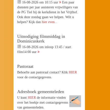
16-08-2026 om 10:15 uur
Een paar
diensten per jaar assisteren vrijwilligers van
de PG Tiel bij de kerkdienst in het Vrijthof.
Ook deze zondag gaan we helpen. Wilt u
helpen? Kijk dan
hier even...
Uitnodiging filmmiddag in
Dominicuskerk
16-08-2026 om inloop 13:45 / start
film14:00 uur
Pastoraat
Behoefte aan pastoraal contact? Klik
HIER
voor de contactgegevens.
Adresboek gemeenteleden
U kunt
HIER
de informatie vinden
over het boekje met contactgegevens
van gemeenteleden.