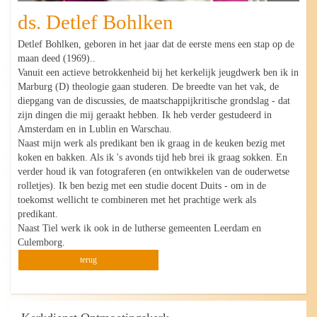
ds. Detlef Bohlken
Detlef Bohlken, geboren in het jaar dat de eerste mens een stap op de
maan deed (1969)..
Vanuit een actieve betrokkenheid bij het kerkelijk jeugdwerk ben ik in
Marburg (D) theologie gaan studeren. De breedte van het vak, de
diepgang van de discussies, de maatschappijkritische grondslag - dat
zijn dingen die mij geraakt hebben. Ik heb verder gestudeerd in
Amsterdam en in Lublin en Warschau.
Naast mijn werk als predikant ben ik graag in de keuken bezig met
koken en bakken. Als ik 's avonds tijd heb brei ik graag sokken. En
verder houd ik van fotograferen (en ontwikkelen van de ouderwetse
rolletjes). Ik ben bezig met een studie docent Duits - om in de
toekomst wellicht te combineren met het prachtige werk als
predikant.
Naast Tiel werk ik ook in de lutherse gemeenten Leerdam en
Culemborg.
terug