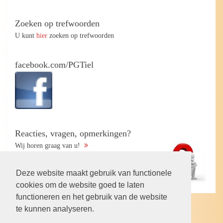
Zoeken op trefwoorden
U kunt
hier
zoeken op trefwoorden
facebook.com/PGTiel
Reacties, vragen, opmerkingen?
Wij horen graag van u!
Deze website maakt gebruik van functionele
cookies om de website goed te laten
functioneren en het gebruik van de website
te kunnen analyseren.
Volg ons op: