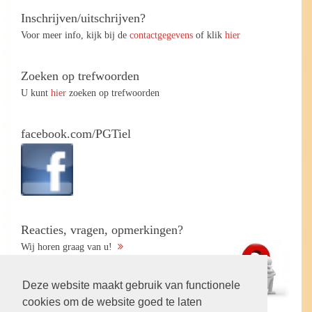
Inschrijven/uitschrijven?
Voor meer info, kijk bij de
contactgegevens
of klik
hier
Zoeken op trefwoorden
U kunt
hier
zoeken op trefwoorden
facebook.com/PGTiel
Reacties, vragen, opmerkingen?
Wij horen graag van u!
Deze website maakt gebruik van functionele
cookies om de website goed te laten