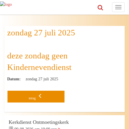
Toggl
naviga
zondag 27 juli 2025
deze zondag geen
Kindernevendienst
Datum:
zondag 27 juli 2025
terug
Kerkdienst Ontmoetingskerk
09-08-2026 om 10:00 uur