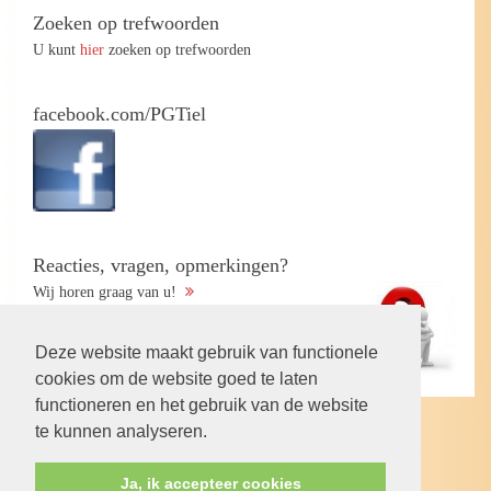
Zoeken op trefwoorden
U kunt
hier
zoeken op trefwoorden
facebook.com/PGTiel
Reacties, vragen, opmerkingen?
Wij horen graag van u!
Deze website maakt gebruik van functionele
cookies om de website goed te laten
functioneren en het gebruik van de website
te kunnen analyseren.
Volg ons op:
Ja, ik accepteer cookies