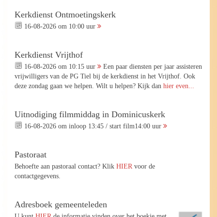
Kerkdienst Ontmoetingskerk
16-08-2026 om 10:00 uur
Kerkdienst Vrijthof
16-08-2026 om 10:15 uur
Een paar diensten per jaar assisteren
vrijwilligers van de PG Tiel bij de kerkdienst in het Vrijthof. Ook
deze zondag gaan we helpen. Wilt u helpen? Kijk dan
hier even...
Uitnodiging filmmiddag in Dominicuskerk
16-08-2026 om inloop 13:45 / start film14:00 uur
Pastoraat
Behoefte aan pastoraal contact? Klik
HIER
voor de
contactgegevens.
Adresboek gemeenteleden
U kunt
HIER
de informatie vinden over het boekje met