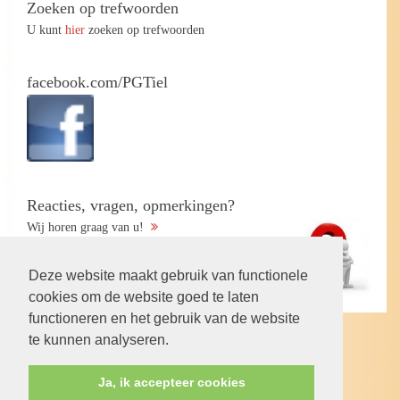
Zoeken op trefwoorden
U kunt
hier
zoeken op trefwoorden
facebook.com/PGTiel
Reacties, vragen, opmerkingen?
Wij horen graag van u!
Deze website maakt gebruik van functionele
cookies om de website goed te laten
functioneren en het gebruik van de website
te kunnen analyseren.
Volg ons op:
Ja, ik accepteer cookies