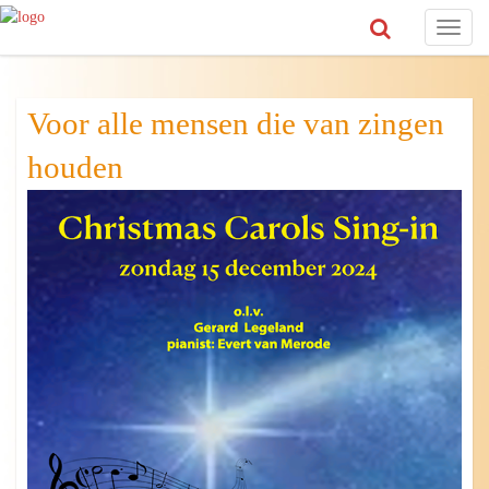
Toggl
naviga
Voor alle mensen die van zingen
houden