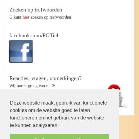
Zoeken op trefwoorden
U kunt
hier
zoeken op trefwoorden
facebook.com/PGTiel
Reacties, vragen, opmerkingen?
Wij horen graag van u!
Deze website maakt gebruik van functionele
cookies om de website goed te laten
functioneren en het gebruik van de website
te kunnen analyseren.
Volg ons op: