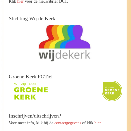
Klik
hier
voor de nieuwsbrief DCT.
Stichting Wij de Kerk
Groene Kerk PGTiel
Inschrijven/uitschrijven?
Voor meer info, kijk bij de
contactgegevens
of klik
hier