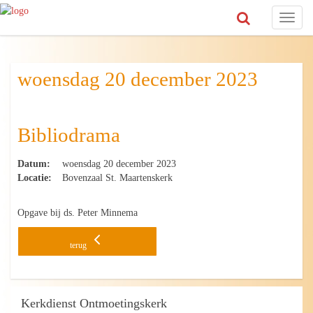
Toggl
naviga
woensdag 20 december 2023
Bibliodrama
Datum:
woensdag 20 december 2023
Locatie:
Bovenzaal St. Maartenskerk
Opgave bij ds. Peter Minnema
terug
Kerkdienst Ontmoetingskerk