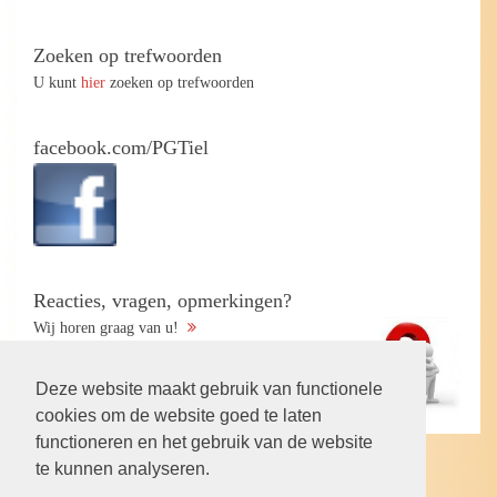
Zoeken op trefwoorden
U kunt
hier
zoeken op trefwoorden
facebook.com/PGTiel
Reacties, vragen, opmerkingen?
Wij horen graag van u!
Deze website maakt gebruik van functionele
cookies om de website goed te laten
functioneren en het gebruik van de website
te kunnen analyseren.
Volg ons op: