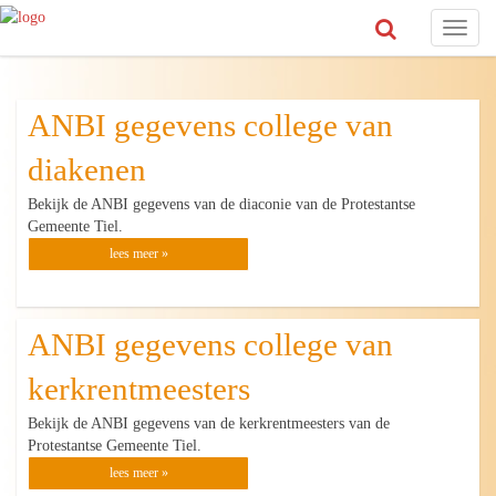
Toggl
naviga
ANBI gegevens college van
diakenen
Bekijk de ANBI gegevens van de diaconie van de Protestantse
Gemeente Tiel.
lees meer »
ANBI gegevens college van
kerkrentmeesters
Bekijk de ANBI gegevens van de kerkrentmeesters van de
Protestantse Gemeente Tiel.
lees meer »