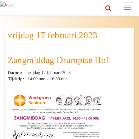
Toggl
naviga
vrijdag 17 februari 2023
Zangmiddag Drumptse Hof
Datum:
vrijdag 17 februari 2023
Tijdstip:
14:00 uur - 16:00 uur