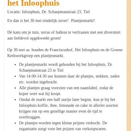
het Inloophuis
Locatie: Inloophuis, Dr. Schaepmanstraat 23, Tiel
En dan is het 30 mei eindelijk zover! Plantjesmarkt!
Dé kans om je tuin, terras of balkon te verfraaien met een diversiteit
aan liefdevol opgekweekt groen!
Op 30 mei as. houden de Franciscushof, Het Inloophuis en de Groene
Kerkwerkgroep een plantjesmarkt.
De plantjesmarkt wordt gehouden bij het Inloophuis, Dr.
Schaepmanstraat 23 te Tiel
Van 14.00-14.30 uur kunnen daar de plantjes, stekken, zaden
etc. worden ingebracht.
Alle plantjes graag voorzien van een naamlabel, zodat de
koper weet wat hij koopt.
Omdat de markt een half uurtje later begint, kun je bij het
Inloophuis koffie, thee, limonade en cake in allerlei soorten
krijgen om op een gezellige manier even de tijd te
overbruggen.
De plantjes worden tegen kleine prijzen verkocht. De
organisatie zorgt voor het prijzen van verkoopwaren.