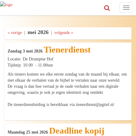
Toggl
navig
mei 2026
« vorige
|
|
volgende »
Tienerdienst
Zondag 3 mei 2026
Locatie: De Drumptse Hof
Tijdstip: 10.00 - 11.00uur
Als tieners komen we elke eerste zondag van de maand bij elkaar, om
met elkaar de verhalen van de bijbel te vertalen naar onze wereld.
De vraag is dan hoe vertaal je de oude verhalen naar een digitale
omgeving, waarin je ook je eigen identiteit nog ontdekt.
De tienerdienstleiding is bereikbaar via tienerdienst@pgtiel.nl
Deadline kopij
Maandag 25 mei 2026