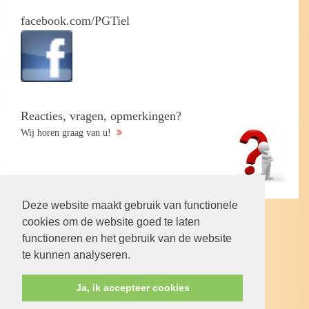
facebook.com/PGTiel
Reacties, vragen, opmerkingen?
Wij horen graag van u!
Deze website maakt gebruik van functionele
cookies om de website goed te laten
Volg ons op:
functioneren en het gebruik van de website
te kunnen analyseren.
Ja, ik accepteer cookies