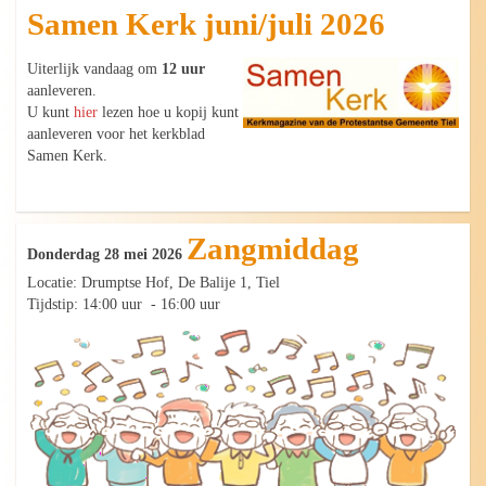
Samen Kerk juni/juli 2026
Uiterlijk vandaag om
12 uur
aanleveren.
U kunt
hier
lezen hoe u kopij kunt
aanleveren voor het kerkblad
Samen Kerk.
Zangmiddag
Donderdag 28 mei 2026
Locatie: Drumptse Hof, De Balije 1, Tiel
Tijdstip: 14:00 uur - 16:00 uur