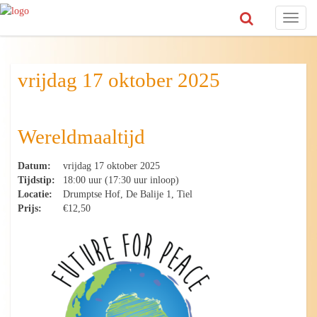
Toggl
naviga
vrijdag 17 oktober 2025
Wereldmaaltijd
Datum:
vrijdag 17 oktober 2025
Tijdstip:
18:00 uur (17:30 uur inloop)
Locatie:
Drumptse Hof, De Balije 1, Tiel
Prijs:
€12,50