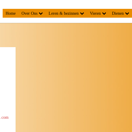
Home
Over Ons
Leren & bezinnen
Vieren
Dienen
l.com