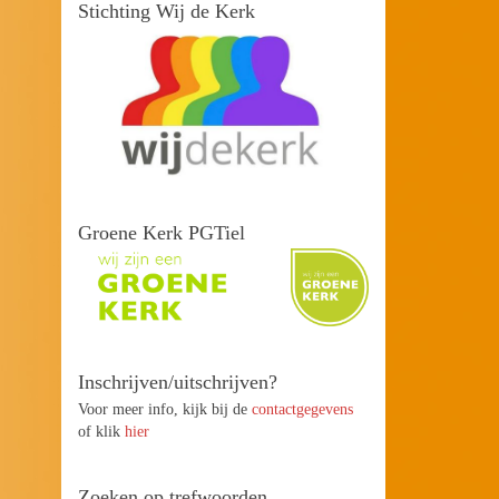
Stichting Wij de Kerk
Groene Kerk PGTiel
Inschrijven/uitschrijven?
Voor meer info, kijk bij de
contactgegevens
of klik
hier
Zoeken op trefwoorden