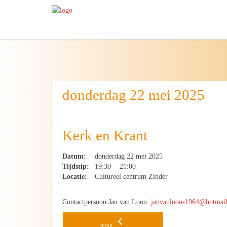
donderdag 22 mei 2025
Kerk en Krant
Datum:
donderdag 22 mei 2025
Tijdstip:
19:30 - 21:00
Locatie:
Cultureel centrum Zinder
Contactpersoon Jan van Loon:
janvanloon-1964@hotmai
terug