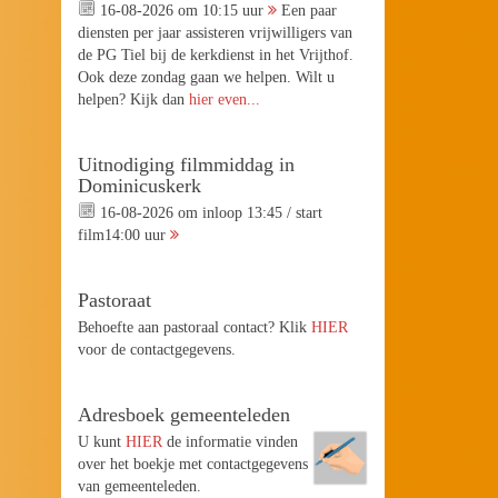
16-08-2026 om 10:15 uur
Een paar
diensten per jaar assisteren vrijwilligers van
de PG Tiel bij de kerkdienst in het Vrijthof.
Ook deze zondag gaan we helpen. Wilt u
helpen? Kijk dan
hier even...
Uitnodiging filmmiddag in
Dominicuskerk
16-08-2026 om inloop 13:45 / start
film14:00 uur
Pastoraat
Behoefte aan pastoraal contact? Klik
HIER
voor de contactgegevens.
Adresboek gemeenteleden
U kunt
HIER
de informatie vinden
over het boekje met contactgegevens
van gemeenteleden.