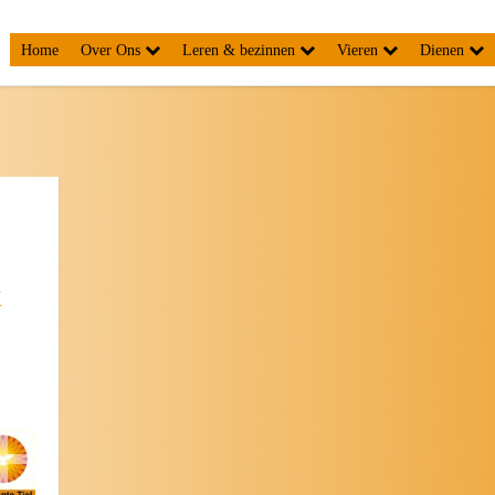
Home
Over Ons
Leren & bezinnen
Vieren
Dienen
k