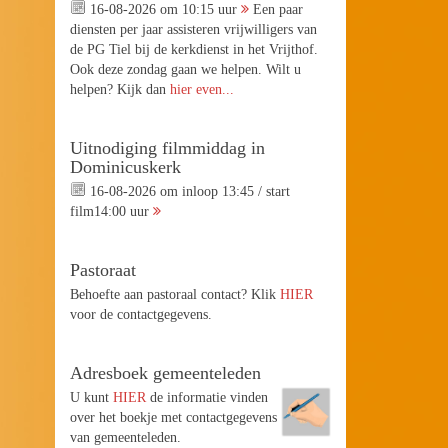
16-08-2026 om 10:15 uur
Een paar
diensten per jaar assisteren vrijwilligers van
de PG Tiel bij de kerkdienst in het Vrijthof.
Ook deze zondag gaan we helpen. Wilt u
helpen? Kijk dan
hier even...
Uitnodiging filmmiddag in
Dominicuskerk
16-08-2026 om inloop 13:45 / start
film14:00 uur
Pastoraat
Behoefte aan pastoraal contact? Klik
HIER
voor de contactgegevens.
Adresboek gemeenteleden
U kunt
HIER
de informatie vinden
over het boekje met contactgegevens
van gemeenteleden.