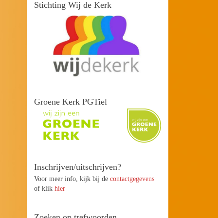
Stichting Wij de Kerk
Groene Kerk PGTiel
Inschrijven/uitschrijven?
Voor meer info, kijk bij de
contactgegevens
of klik
hier
Zoeken op trefwoorden